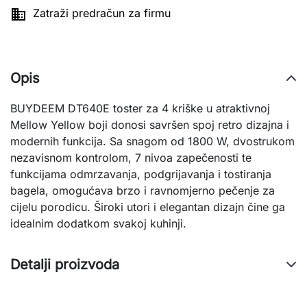

Zatraži predračun za firmu
Opis
BUYDEEM DT640E toster za 4 kriške u atraktivnoj
Mellow Yellow boji donosi savršen spoj retro dizajna i
modernih funkcija. Sa snagom od 1800 W, dvostrukom
nezavisnom kontrolom, 7 nivoa zapečenosti te
funkcijama odmrzavanja, podgrijavanja i tostiranja
bagela, omogućava brzo i ravnomjerno pečenje za
cijelu porodicu. Široki utori i elegantan dizajn čine ga
idealnim dodatkom svakoj kuhinji.
Detalji proizvoda