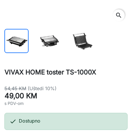
search
VIVAX HOME toster TS-1000X
54,45 KM
(Uštedi 10%)
49,00 KM
s PDV-om

Dostupno