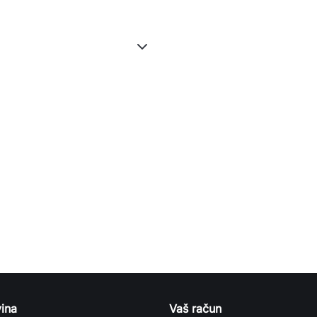
ina
Vaš račun