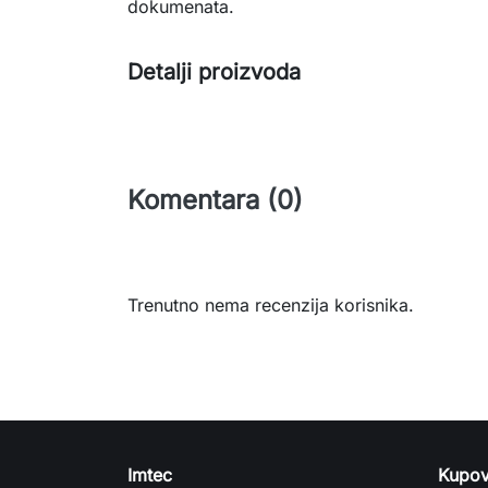
dokumenata.
Detalji proizvoda
Komentara (0)
Trenutno nema recenzija korisnika.
Imtec
Kupov