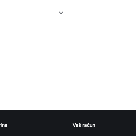
ina
Vaš račun