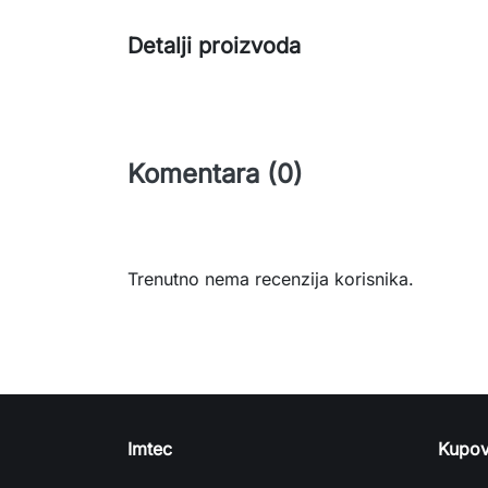
Detalji proizvoda
Komentara (0)
Trenutno nema recenzija korisnika.
Imtec
Kupov