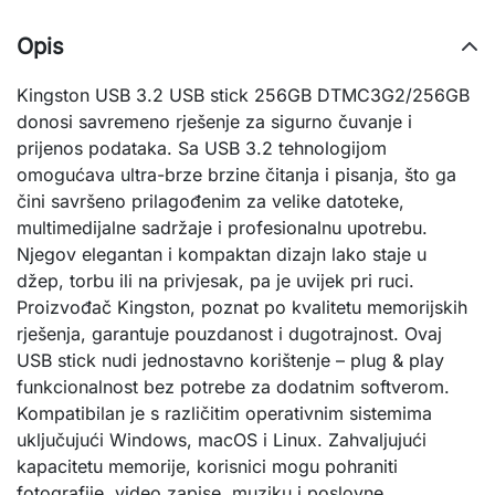
Opis
Kingston USB 3.2 USB stick 256GB DTMC3G2/256GB
donosi savremeno rješenje za sigurno čuvanje i
prijenos podataka. Sa USB 3.2 tehnologijom
omogućava ultra-brze brzine čitanja i pisanja, što ga
čini savršeno prilagođenim za velike datoteke,
multimedijalne sadržaje i profesionalnu upotrebu.
Njegov elegantan i kompaktan dizajn lako staje u
džep, torbu ili na privjesak, pa je uvijek pri ruci.
Proizvođač Kingston, poznat po kvalitetu memorijskih
rješenja, garantuje pouzdanost i dugotrajnost. Ovaj
USB stick nudi jednostavno korištenje – plug & play
funkcionalnost bez potrebe za dodatnim softverom.
Kompatibilan je s različitim operativnim sistemima
uključujući Windows, macOS i Linux. Zahvaljujući
kapacitetu memorije, korisnici mogu pohraniti
fotografije, video zapise, muziku i poslovne