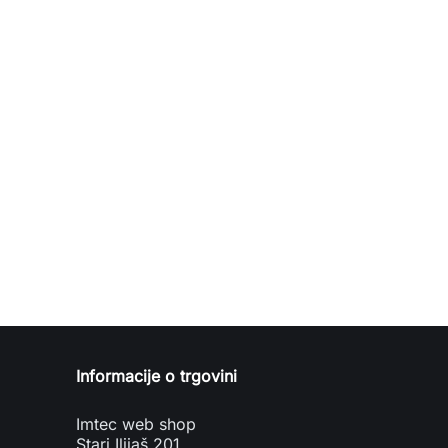
Informacije o trgovini
Imtec web shop
Stari Ilijaš 201