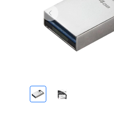
Previous