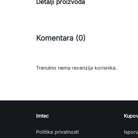
Detalji proizvoda
Komentara (0)
Trenutno nema recenzija korisnika.
Imtec
Kupov
Politika privatnosti
Ispor