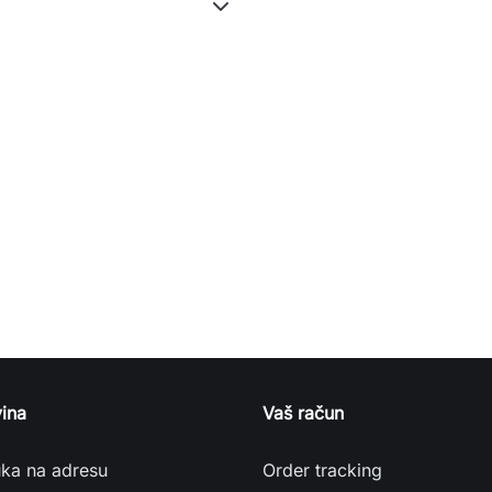
ina
Vaš račun
uka na adresu
Order tracking