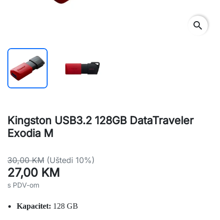
search
Kingston USB3.2 128GB DataTraveler
Exodia M
30,00 KM
(Uštedi 10%)
27,00 KM
s PDV-om
Kapacitet:
128 GB