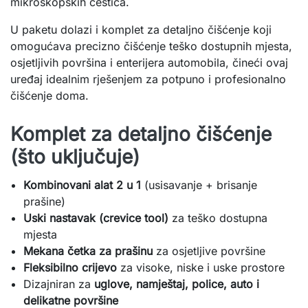
mikroskopskih čestica.
U paketu dolazi i komplet za detaljno čišćenje koji
omogućava precizno čišćenje teško dostupnih mjesta,
osjetljivih površina i enterijera automobila, čineći ovaj
uređaj idealnim rješenjem za potpuno i profesionalno
čišćenje doma.
Komplet za detaljno čišćenje
(što uključuje)
Kombinovani alat 2 u 1
(usisavanje + brisanje
prašine)
Uski nastavak (crevice tool)
za teško dostupna
mjesta
Mekana četka za prašinu
za osjetljive površine
Fleksibilno crijevo
za visoke, niske i uske prostore
Dizajniran za
uglove, namještaj, police, auto i
delikatne površine