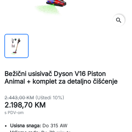
search
Bežični usisivač Dyson V16 Piston
Animal + komplet za detaljno čišćenje
2.443,00 KM
(Uštedi 10%)
2.198,70 KM
s PDV-om
Usisna snaga:
Do 315 AW