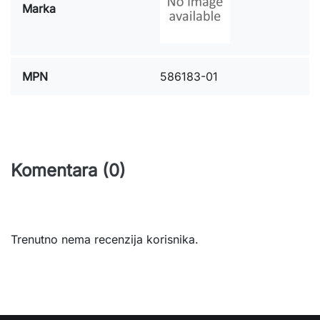
Marka
MPN
586183-01
Komentara (0)
Trenutno nema recenzija korisnika.