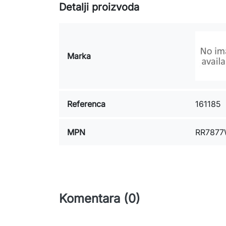
Detalji proizvoda
Marka
Referenca
161185
MPN
RR787
Komentara (0)