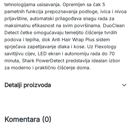
tehnologijama usisavanja. Opremljen sa čak 5
pametnih funkcija prepoznavanja podloge, ivica i nivoa
prljavštine, automatski prilagođava snagu rada za
maksimalnu efikasnost na svim površinama. DuoClean
Detect četke omogućavaju temeljito čišćenje tvrdih
podova i tepiha, dok Anti Hair Wrap Plus sistem
sprječava zapetljavanje dlaka i kose. Uz Flexology
savitljivu cijev, LED ekran i autonomiju rada do 70
minuta, Shark PowerDetect predstavlja idealan izbor
za moderno i praktično čišćenje doma.
Detalji proizvoda
Komentara (0)