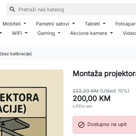
search
Mobiteli
Pametni satovi
Tableti
Fotoapar
WIFI
Gaming
Akcione kamere
Video
bez kalibracije)
Montaža projektora
222,20 KM
(Uštedi 10%)
200,00 KM
s PDV-om

Dostupno na upit