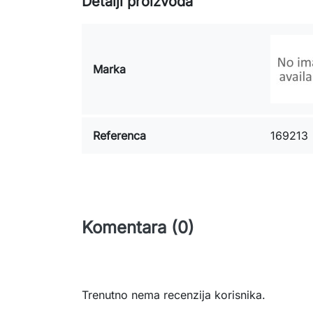
Detalji proizvoda
Marka
Referenca
169213
Komentara (0)
Trenutno nema recenzija korisnika.