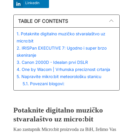
LinkedIn
TABLE OF CONTENTS
1. Potaknite digitalno muzičko stvaralaštvo uz
micro:bit
2. IRISPan EXECUTIVE 7: Ugodno i super brzo
skeniranje
3. Canon 2000D - Idealan prvi DSLR
4. One by Wacom | Vrhunska preciznost crtanja
5. Napravite mikro:bit meteorološku stanicu
5.1. Povezani blogovi:
Potaknite digitalno muzičko
stvaralaštvo uz micro:bit
Kao zastupnik Micro:bit proizvoda za BiH, želimo Vas