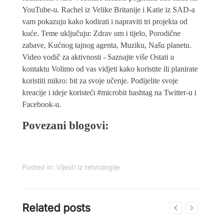
YouTube-u. Rachel iz Velike Britanije i Katie iz SAD-a
vam pokazuju kako kodirati i napraviti tri projekta od
kuće. Teme uključuju: Zdrav um i tijelo, Porodične
zabave, Kućnog tajnog agenta, Muziku, Našu planetu.
Video vodič za aktivnosti - Saznajte više Ostati u
kontaktu Volimo od vas vidjeti kako koristite ili planirate
koristiti mikro: bit za svoje učenje. Podijelite svoje
kreacije i ideje koristeći #microbit hashtag na Twitter-u i
Facebook-u.
Povezani blogovi:
Posted in:
Vijesti iz tehnologije
Related posts