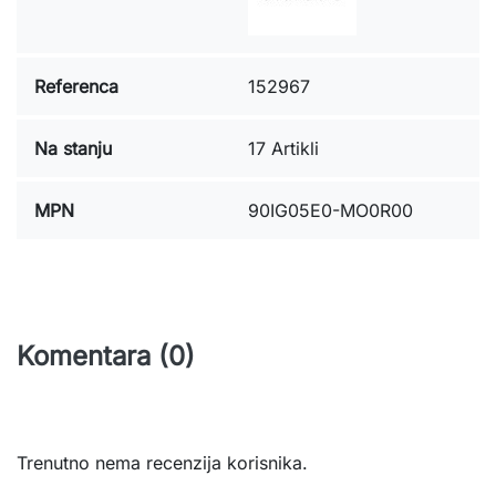
Referenca
152967
Na stanju
17 Artikli
MPN
90IG05E0-MO0R00
Komentara (0)
Trenutno nema recenzija korisnika.