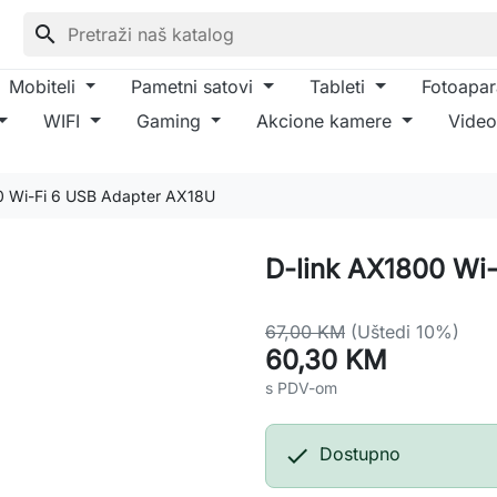
search
Mobiteli
Pametni satovi
Tableti
Fotoapar
WIFI
Gaming
Akcione kamere
Video
0 Wi-Fi 6 USB Adapter AX18U
D-link AX1800 Wi
67,00 KM
(Uštedi 10%)
60,30 KM
s PDV-om

Dostupno