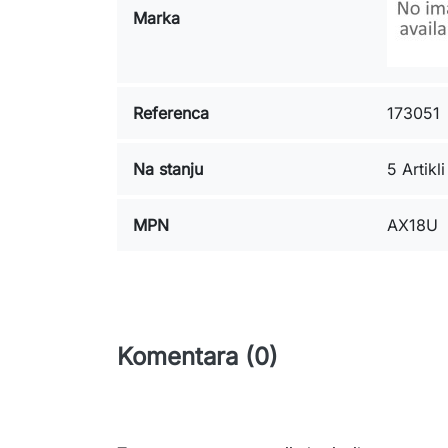
Marka
Referenca
173051
Na stanju
5 Artikli
MPN
AX18U
Komentara (0)