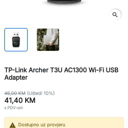
search
TP-Link Archer T3U AC1300 Wi-Fi USB
Adapter
46,00 KM
(Uštedi 10%)
41,40 KM
s PDV-om

Dostupno uz provjeru