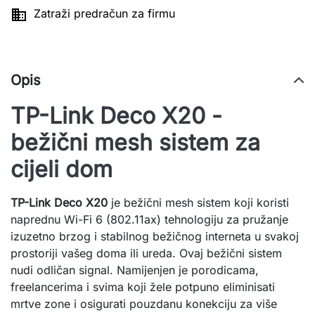

Zatraži predračun za firmu
Opis
TP-Link Deco X20 -
bežični mesh sistem za
cijeli dom
TP-Link Deco X20
je bežični mesh sistem koji koristi
naprednu Wi-Fi 6 (802.11ax) tehnologiju za pružanje
izuzetno brzog i stabilnog bežičnog interneta u svakoj
prostoriji vašeg doma ili ureda. Ovaj bežični sistem
nudi odličan signal. Namijenjen je porodicama,
freelancerima i svima koji žele potpuno eliminisati
mrtve zone i osigurati pouzdanu konekciju za više