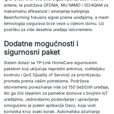
antene, te podržava OFDMA, MU-MIMO i 1024QAM za
maksimalnu efikasnost i smanjenje kašnjenja.
Beamforming fokusira signal prema uređajima, a mesh
tehnologija osigurava brze veze u cijelom domu. Uz
podršku za više desetina uređaja istovremeno.
Dodatne mogućnosti i
sigurnosni paket
Sistem dolazi sa TP-Link HomeCare sigurnosnim
paketom koji uključuje napredni antivirus, roditeljsku
kontrolu i QoS (Quality of Service) za prioritizaciju
prometa prema vašim potrebama. Podržava
istovremeno povezivanje više od 150 bežičnih uređaja,
što ga čini idealnim za pametne domove s brojnim IoT
uređajima. Jednostavno postavljanje i upravljanje
omogućeno je putem aplikacije Deco, koja vodi
korisnika kroz svaki korak. Automatska ažuriranja