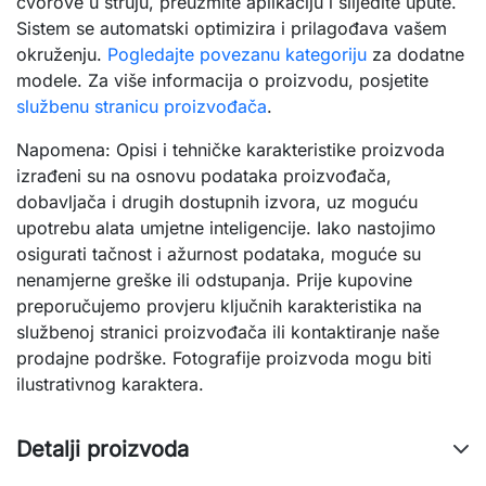
čvorove u struju, preuzmite aplikaciju i slijedite upute.
Sistem se automatski optimizira i prilagođava vašem
okruženju.
Pogledajte povezanu kategoriju
za dodatne
modele. Za više informacija o proizvodu, posjetite
službenu stranicu proizvođača
.
Napomena: Opisi i tehničke karakteristike proizvoda
izrađeni su na osnovu podataka proizvođača,
dobavljača i drugih dostupnih izvora, uz moguću
upotrebu alata umjetne inteligencije. Iako nastojimo
osigurati tačnost i ažurnost podataka, moguće su
nenamjerne greške ili odstupanja. Prije kupovine
preporučujemo provjeru ključnih karakteristika na
službenoj stranici proizvođača ili kontaktiranje naše
prodajne podrške. Fotografije proizvoda mogu biti
ilustrativnog karaktera.
Detalji proizvoda