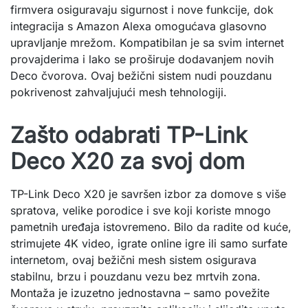
firmvera osiguravaju sigurnost i nove funkcije, dok
integracija s Amazon Alexa omogućava glasovno
upravljanje mrežom. Kompatibilan je sa svim internet
provajderima i lako se proširuje dodavanjem novih
Deco čvorova. Ovaj bežični sistem nudi pouzdanu
pokrivenost zahvaljujući mesh tehnologiji.
Zašto odabrati TP-Link
Deco X20 za svoj dom
TP-Link Deco X20 je savršen izbor za domove s više
spratova, velike porodice i sve koji koriste mnogo
pametnih uređaja istovremeno. Bilo da radite od kuće,
strimujete 4K video, igrate online igre ili samo surfate
internetom, ovaj bežični mesh sistem osigurava
stabilnu, brzu i pouzdanu vezu bez mrtvih zona.
Montaža je izuzetno jednostavna – samo povežite