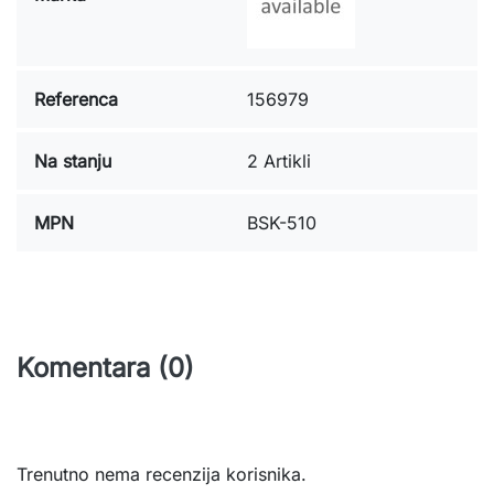
Referenca
156979
Na stanju
2 Artikli
MPN
BSK-510
Komentara (0)
Trenutno nema recenzija korisnika.