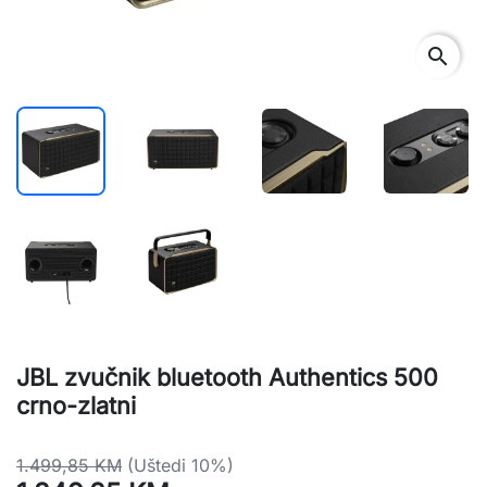
search
JBL zvučnik bluetooth Authentics 500
crno-zlatni
1.499,85 KM
(Uštedi 10%)