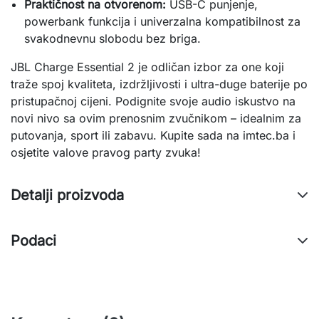
Praktičnost na otvorenom:
USB-C punjenje,
powerbank funkcija i univerzalna kompatibilnost za
svakodnevnu slobodu bez briga.
JBL Charge Essential 2 je odličan izbor za one koji 
traže spoj kvaliteta, izdržljivosti i ultra-duge baterije po 
pristupačnoj cijeni. Podignite svoje audio iskustvo na 
novi nivo sa ovim prenosnim zvučnikom – idealnim za 
putovanja, sport ili zabavu. Kupite sada na imtec.ba i 
osjetite valove pravog party zvuka!
Detalji proizvoda
Podaci