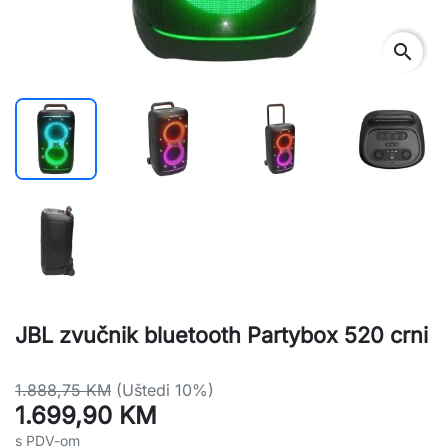
search
JBL zvučnik bluetooth Partybox 520 crni
1.888,75 KM
(Uštedi 10%)
1.699,90 KM
s PDV-om