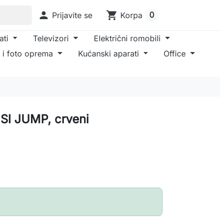

shopping_cart
0
Prijavite se
Korpa
ati
Televizori
Električni romobili
 i foto oprema
Kućanski aparati
Office
SI JUMP, crveni