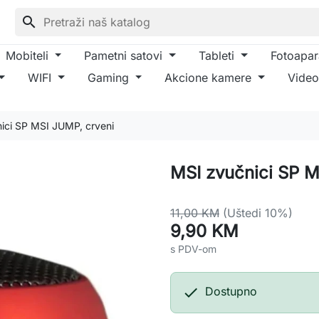
search
Mobiteli
Pametni satovi
Tableti
Fotoapar
WIFI
Gaming
Akcione kamere
Video
ici SP MSI JUMP, crveni
MSI zvučnici SP M
11,00 KM
(Uštedi 10%)
9,90 KM
s PDV-om

Dostupno