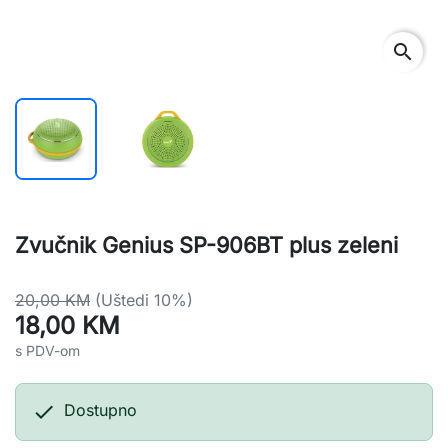
search
Zvučnik Genius SP-906BT plus zeleni
20,00 KM
(Uštedi 10%)
18,00 KM
s PDV-om

Dostupno