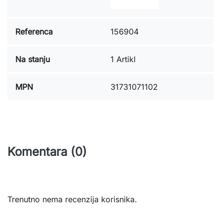
Referenca
156904
Na stanju
1 Artikl
MPN
31731071102
Komentara (0)
Trenutno nema recenzija korisnika.