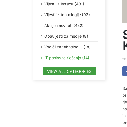
Vijesti iz Imteca (431)
Vijesti iz tehnologije (92)
Akcije i noviteti (452)
Obavijesti za medije (8)
Vodiči za tehnologiju (18)
IT poslovna rješenja (14)
VIEW ALL CATEGORIES
Sa
pr
rj
na
in
pr