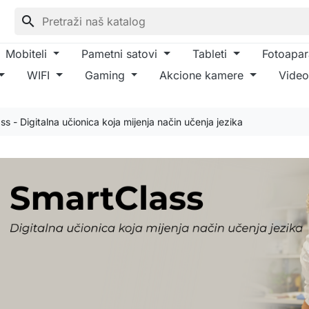
search
Mobiteli
Pametni satovi
Tableti
Fotoapar
WIFI
Gaming
Akcione kamere
Video
s - Digitalna učionica koja mijenja način učenja jezika