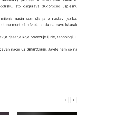
podršku, što osigurava dugoročno uspješnu
enja način razmišljanja o nastavi jezika.
ostanu mentori, a školama da naprave iskorak
lja rješenje koje povezuje ljude, tehnologiju i
zabavan način uz
SmartClass
. Javite nam se na