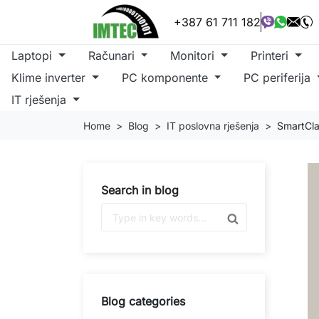
+387 61 711 182
Laptopi
Računari
Monitori
Printeri
Klime inverter
PC komponente
PC periferija
IT rješenja
Home
Blog
IT poslovna rješenja
SmartClas
Search in blog
Blog categories