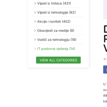
Vijesti iz Imteca (431)
Vijesti iz tehnologije (92)
Akcije i noviteti (452)
Obavijesti za medije (8)
Vodiči za tehnologiju (18)
IT poslovna rješenja (14)
VIEW ALL CATEGORIES
U 
sv
IM
to