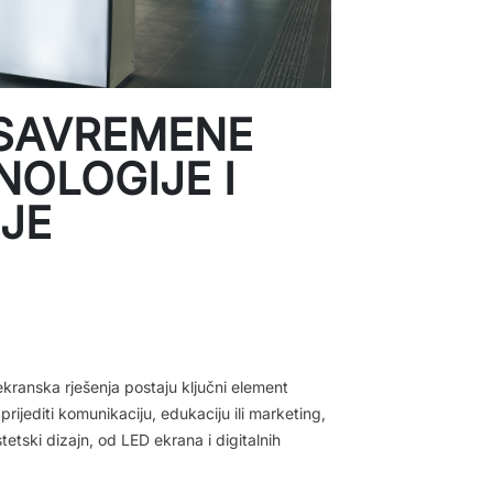
 SAVREMENE
NOLOGIJE I
JE
kranska rješenja postaju ključni element
rijediti komunikaciju, edukaciju ili marketing,
etski dizajn, od LED ekrana i digitalnih