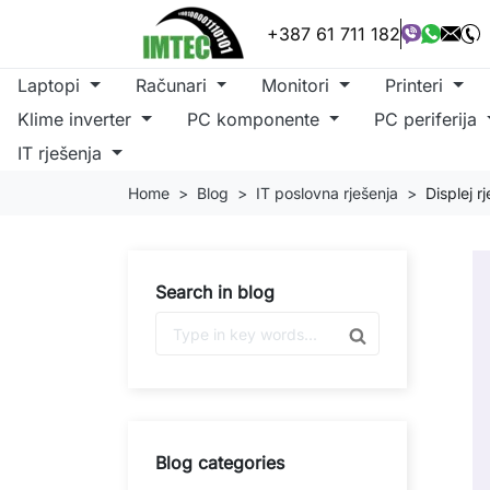
+387 61 711 182
Laptopi
Računari
Monitori
Printeri
Klime inverter
PC komponente
PC periferija
IT rješenja
Home
Blog
IT poslovna rješenja
Displej r
Search in blog
Blog categories