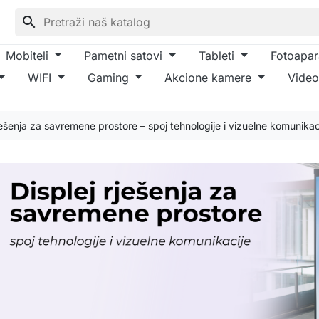
search
Mobiteli
Pametni satovi
Tableti
Fotoapar
WIFI
Gaming
Akcione kamere
Video
ješenja za savremene prostore – spoj tehnologije i vizuelne komunikac