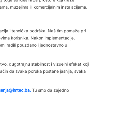
ijama, muzejima ili komercijalnim instalacijama.
lacija i tehnička podrška. Naš tim pomaže pri
jevima korisnika. Nakon implementacije,
mi radili pouzdano i jednostavno u
vo, dugotrajnu stabilnost i vizuelni efekat koji
način da svaka poruka postane jasnija, svaka
esenja@imtec.ba.
Tu smo da zajedno