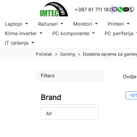
+387 61 711 182
Laptopi
Računari
Monitori
Printeri
Klime inverter
PC komponente
PC periferija
IT rješenja
Početak
Gaming
Dodatna oprema za gamin
Filters
Ovdje
-10
Brand