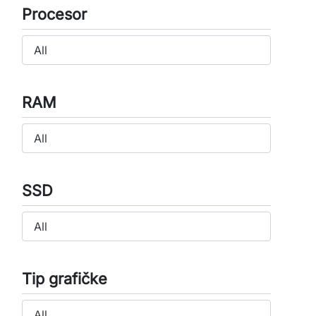
Procesor
RAM
SSD
Tip grafičke