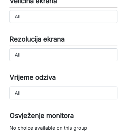
Veličina ekrana
Rezolucija ekrana
Vrijeme odziva
Osvježenje monitora
No choice available on this group