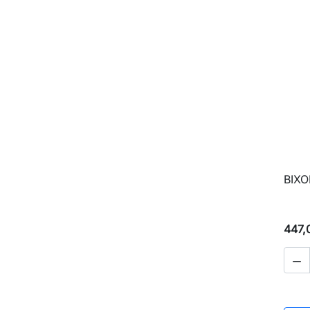
BIXO
447,
