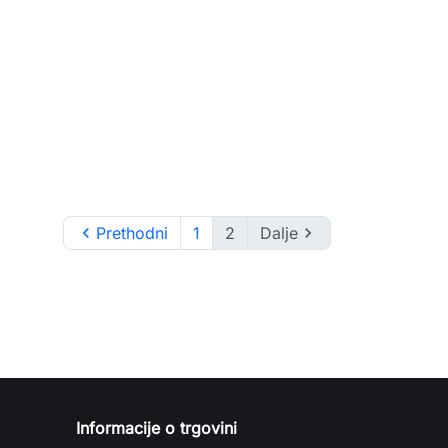

Prethodni
1
2
Dalje

Informacije o trgovini