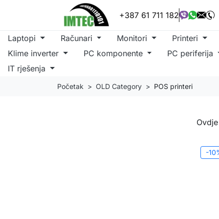
+387 61 711 182
Laptopi
Računari
Monitori
Printeri
Klime inverter
PC komponente
PC periferija
IT rješenja
Početak
OLD Category
POS printeri
Ovdje
-10