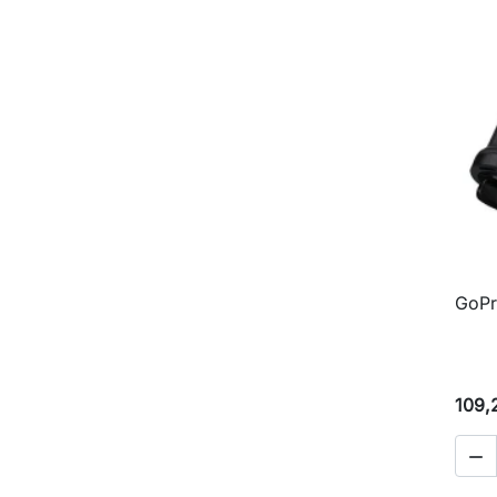
GoPr
109,
